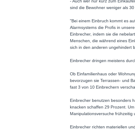
- Auch wer nur kurz zum Einkaufe
sind die Bewohner weniger als 30
"Bei einem Einbruch kommt es auf
Alarmsystems die Profis in unserer
Einbrecher, indem sie die nebelar
Menschen, die während eines Ein
sich in den anderen ungehindert 
Einbrecher dringen meistens durc
Ob Einfamilienhaus oder Wohnung 
bevorzugen sie Terrassen- und Bal
fast 3 von 10 Einbrechern versch
Einbrecher benutzen besonders hä
knacken schaffen 29 Prozent. Um
Manipulationsversuche frühzeitig u
Einbrecher richten materiellen u