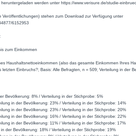
 heruntergeladen werden unter https://www.verisure.de/studie-einbru
ine Veröffentlichungen) stehen zum Download zur Verfügung unter
134877/6152953
:
ltnis zum Einkommen
ches Haushaltsnettoeinkommen (also das gesamte Einkommen Ihres Ha
letzten Einbruchs?; Basis: Alle Befragten, n = 509; Verteilung in der B
der Bevölkerung: 8% / Verteilung in der Stichprobe: 5%
eilung in der Bevölkerung: 23% / Verteilung in der Stichprobe: 14%
eilung in der Bevölkerung: 23% / Verteilung in der Stichprobe: 20%
eilung in der Bevölkerung: 16% / Verteilung in der Stichprobe: 22%
eilung in der Bevölkerung: 11% / Verteilung in der Stichprobe: 17%
 in der Bevölkerung: 18% / Verteilung in der Stichprobe: 19%