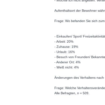
- Möchte ich nicht angeben: Vertei
Aufenthaltsort der Bewohner währ
Frage: Wo befanden Sie sich zum Z
- Einkaufen/ Sport/ Freizeitaktivi
- Arbeit: 20%
- Zuhause: 19%
- Urlaub: 16%
- Besuch von Freunden/ Bekannt
- Anderer Ort: 4%
- Weiß nicht: 4%
Änderungen des Verhaltens nach 
Frage: Welche Verhaltensverände
Alle Befragten, n = 509.