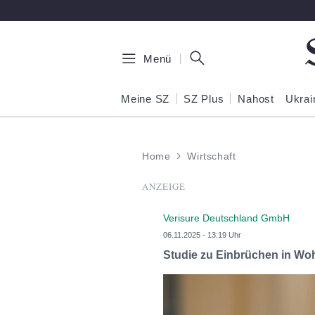
Zum Hauptinhalt springen
Menü
Meine SZ
SZ Plus
Nahost
Ukrai
Home
Wirtschaft
ANZEIGE
Verisure Deutschland GmbH
06.11.2025 - 13:19 Uhr
Studie zu Einbrüchen in Wo