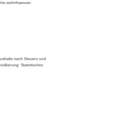
eche-wohnhaeuser.
ushalts nach Steuern und
evölkerung: Statistisches