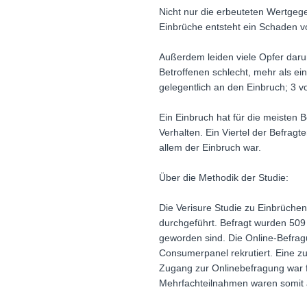
Nicht nur die erbeuteten Wertgeg
Einbrüche entsteht ein Schaden v
Außerdem leiden viele Opfer daru
Betroffenen schlecht, mehr als ein
gelegentlich an den Einbruch; 3 v
Ein Einbruch hat für die meisten B
Verhalten. Ein Viertel der Befra
allem der Einbruch war.
Über die Methodik der Studie:
Die Verisure Studie zu Einbrüchen
durchgeführt. Befragt wurden 509
geworden sind. Die Online-Befra
Consumerpanel rekrutiert. Eine z
Zugang zur Onlinebefragung war f
Mehrfachteilnahmen waren somit