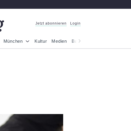
Jetzt abonnieren
Login
München
Kultur
Medien
Bayern
Reportage
Gesel