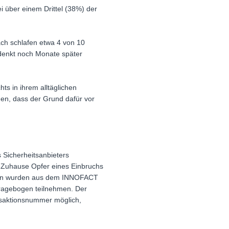
 über einem Drittel (38%) der
ach schlafen etwa 4 von 10
r denkt noch Monate später
ts in ihrem alltäglichen
gen, dass der Grund dafür vor
s Sicherheitsanbieters
n Zuhause Opfer eines Einbruchs
anden wurden aus dem INNOFACT
fragebogen teilnehmen. Der
nsaktionsnummer möglich,