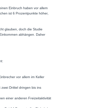
 einen Einbruch haben vor allem
chen ist 6 Prozentpunkte höher,
cht glauben, doch die Studie
 vom Einkommen abhängen. Daher
ht:
inbrecher vor allem im Keller
ei Drittel dringen bis ins
n einer anderen Freizeitaktivität