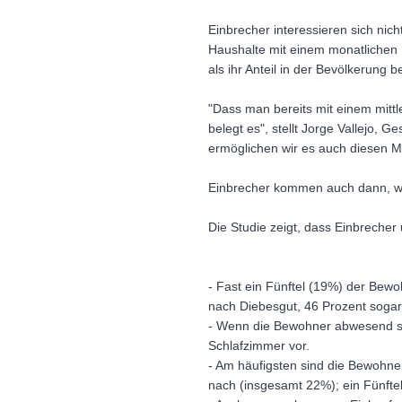
Einbrecher interessieren sich nic
Haushalte mit einem monatlichen 
als ihr Anteil in der Bevölkerung be
"Dass man bereits mit einem mittl
belegt es", stellt Jorge Vallejo,
ermöglichen wir es auch diesen M
Einbrecher kommen auch dann, w
Die Studie zeigt, dass Einbrecher
- Fast ein Fünftel (19%) der Bewo
nach Diebesgut, 46 Prozent sogar 
- Wenn die Bewohner abwesend sin
Schlafzimmer vor.
- Am häufigsten sind die Bewohner
nach (insgesamt 22%); ein Fünftel 