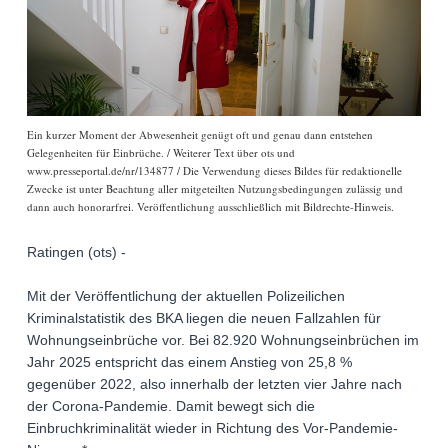
Ein kurzer Moment der Abwesenheit genügt oft und genau dann entstehen
Gelegenheiten für Einbrüche. / Weiterer Text über ots und
www.presseportal.de/nr/134877 / Die Verwendung dieses Bildes für redaktionelle
Zwecke ist unter Beachtung aller mitgeteilten Nutzungsbedingungen zulässig und
dann auch honorarfrei. Veröffentlichung ausschließlich mit Bildrechte-Hinweis.
Ratingen (ots) -
Mit der Veröffentlichung der aktuellen Polizeilichen
Kriminalstatistik des BKA liegen die neuen Fallzahlen für
Wohnungseinbrüche vor. Bei 82.920 Wohnungseinbrüchen im
Jahr 2025 entspricht das einem Anstieg von 25,8 %
gegenüber 2022, also innerhalb der letzten vier Jahre nach
der Corona-Pandemie. Damit bewegt sich die
Einbruchkriminalität wieder in Richtung des Vor-Pandemie-