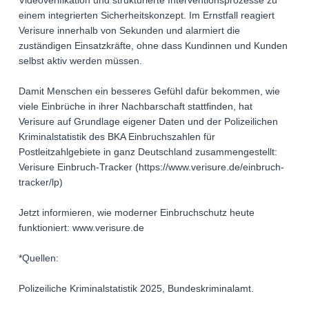
Videoverifikation und strukturierte Interventionsprozesse zu
einem integrierten Sicherheitskonzept. Im Ernstfall reagiert
Verisure innerhalb von Sekunden und alarmiert die
zuständigen Einsatzkräfte, ohne dass Kundinnen und Kunden
selbst aktiv werden müssen.
Damit Menschen ein besseres Gefühl dafür bekommen, wie
viele Einbrüche in ihrer Nachbarschaft stattfinden, hat
Verisure auf Grundlage eigener Daten und der Polizeilichen
Kriminalstatistik des BKA Einbruchszahlen für
Postleitzahlgebiete in ganz Deutschland zusammengestellt:
Verisure Einbruch-Tracker (https://www.verisure.de/einbruch-
tracker/lp)
Jetzt informieren, wie moderner Einbruchschutz heute
funktioniert: www.verisure.de
*Quellen:
Polizeiliche Kriminalstatistik 2025, Bundeskriminalamt.