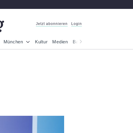
Jetzt abonnieren
Login
München
Kultur
Medien
Bayern
Reportage
Gesel