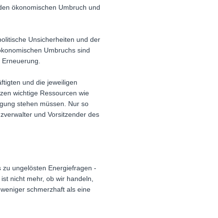
en den ökonomischen Umbruch und
politische Unsicherheiten und der
es ökonomischen Umbruchs sind
d Erneuerung.
ftigten und die jeweiligen
etzen wichtige Ressourcen wie
fügung stehen müssen. Nur so
nzverwalter und Vorsitzender des
s zu ungelösten Energiefragen -
t nicht mehr, ob wir handeln,
 weniger schmerzhaft als eine