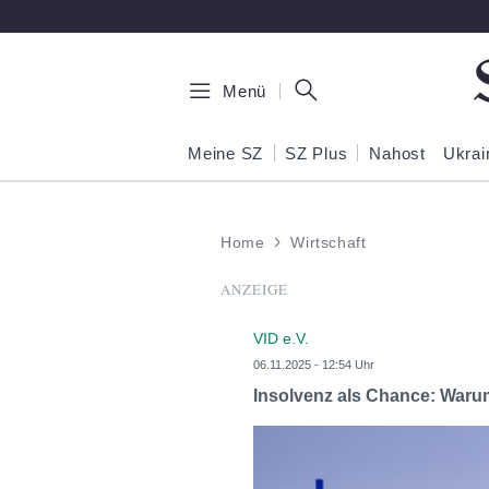
Zum Hauptinhalt springen
Menü
Meine SZ
SZ Plus
Nahost
Ukrai
Home
Wirtschaft
ANZEIGE
VID e.V.
06.11.2025 - 12:54 Uhr
Insolvenz als Chance: Warum