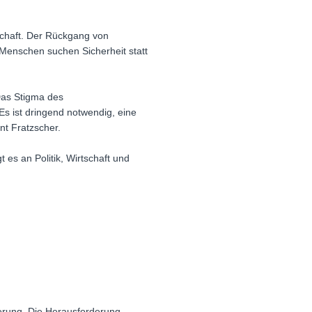
schaft. Der Rückgang von
enschen suchen Sicherheit statt
. Das Stigma des
Es ist dringend notwendig, eine
nt Fratzscher.
t es an Politik, Wirtschaft und
uerung. Die Herausforderung