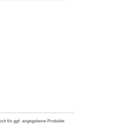
noch für ggf. angegebene Produkte