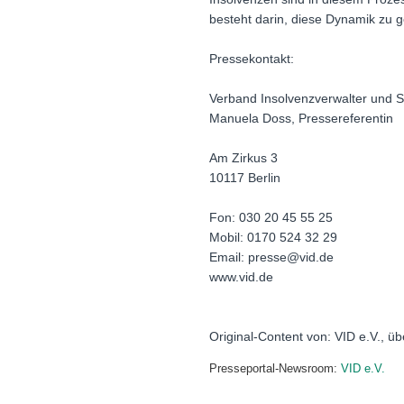
besteht darin, diese Dynamik zu ge
Pressekontakt:
Verband Insolvenzverwalter und S
Manuela Doss, Pressereferentin
Am Zirkus 3
10117 Berlin
Fon: 030 20 45 55 25
Mobil: 0170 524 32 29
Email: presse@vid.de
www.vid.de
Original-Content von: VID e.V., üb
Presseportal-Newsroom:
VID e.V.