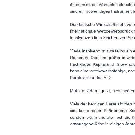
ökonomischen Wandels beleuchtet
sind ein notwendiges Instrument f
Die deutsche Wirtschaft steht vor 
internationale Wettbewerbsdruck 
Insolvenzen kein Zeichen von Sc
"Jede Insolvenz ist zweifellos ein
Regionen. Doch im größeren wirtsc
Fachkräfte, Kapital und Know-how
kann eine wettbewerbsfähige, nach
Berufsverbandes VID.
Mut zur Reform: jetzt, nicht später
Viele der heutigen Herausforderun
sind keine neuen Phänomene. Sie 
sondern wann und wie hoch die Ko
erzwungene Krise in einigen Jahr