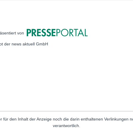
äsentiert von
bot der news aktuell GmbH
r für den Inhalt der Anzeige noch die darin enthaltenen Verlinkungen 
verantwortlich.