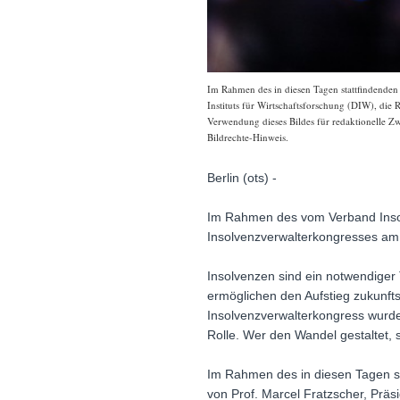
Im Rahmen des in diesen Tagen stattfindenden
Instituts für Wirtschaftsforschung (DIW), die
Verwendung dieses Bildes für redaktionelle Zw
Bildrechte-Hinweis.
Berlin (ots) -
Im Rahmen des vom Verband Insol
Insolvenzverwalterkongresses am 
Insolvenzen sind ein notwendiger 
ermöglichen den Aufstieg zukunft
Insolvenzverwalterkongress wurde 
Rolle. Wer den Wandel gestaltet, st
Im Rahmen des in diesen Tagen s
von Prof. Marcel Fratzscher, Präs