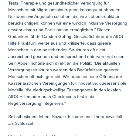
Tests, Therapie und gesundheitlicher Versorgung für
Menschen mit Migrationshintergrund konsequent abbauen.
Nur wenn wir Angebote schaffen, die ihre Lebensrealitäten
berücksichtigen, können wir eine wirklich inklusive Versorgung
gewährleisten und Partizipation ermöglichen." Diesen
Gedanken führte Carsten Gehrig, Geschäftsführer der AIDS-
Hilfe Frankfurt, weiter aus und kritisierte, dass queere
Menschen in den bestehenden Strukturen oft nicht
ausreichend gesehen und entsprechend unterversorgt seien.
Sein Appell richtete sich direkt an die Politik: "Die aktuellen
Versorgungsstrukturen werden den Bedürfnissen queerer
Menschen oft nicht gerecht. Wir brauchen eine Öffnung der
Kassenärztlichen Vereinigungen für innovative, queersensible
Modelle, die niedrigschwellige Testangebote in den lokalen
AIDS-Hilfen oder auch Checkpoints fest in die
Regelversorgung integrieren."
Selbstbestimmt leben: Soziale Teilhabe und Therapievielfalt
als Schlüssel