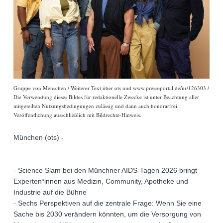
Gruppe von Menschen / Weiterer Text über ots und www.presseportal.de/nr/126303 /
Die Verwendung dieses Bildes für redaktionelle Zwecke ist unter Beachtung aller
mitgeteilten Nutzungsbedingungen zulässig und dann auch honorarfrei.
Veröffentlichung ausschließlich mit Bildrechte-Hinweis.
München (ots) -
- Science Slam bei den Münchner AIDS-Tagen 2026 bringt
Experten*innen aus Medizin, Community, Apotheke und
Industrie auf die Bühne
- Sechs Perspektiven auf die zentrale Frage: Wenn Sie eine
Sache bis 2030 verändern könnten, um die Versorgung von