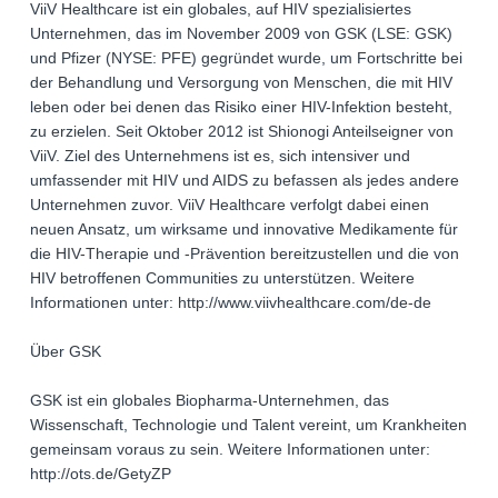
ViiV Healthcare ist ein globales, auf HIV spezialisiertes
Unternehmen, das im November 2009 von GSK (LSE: GSK)
und Pfizer (NYSE: PFE) gegründet wurde, um Fortschritte bei
der Behandlung und Versorgung von Menschen, die mit HIV
leben oder bei denen das Risiko einer HIV-Infektion besteht,
zu erzielen. Seit Oktober 2012 ist Shionogi Anteilseigner von
ViiV. Ziel des Unternehmens ist es, sich intensiver und
umfassender mit HIV und AIDS zu befassen als jedes andere
Unternehmen zuvor. ViiV Healthcare verfolgt dabei einen
neuen Ansatz, um wirksame und innovative Medikamente für
die HIV-Therapie und -Prävention bereitzustellen und die von
HIV betroffenen Communities zu unterstützen. Weitere
Informationen unter: http://www.viivhealthcare.com/de-de
Über GSK
GSK ist ein globales Biopharma-Unternehmen, das
Wissenschaft, Technologie und Talent vereint, um Krankheiten
gemeinsam voraus zu sein. Weitere Informationen unter:
http://ots.de/GetyZP