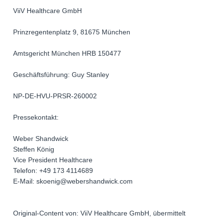
ViiV Healthcare GmbH
Prinzregentenplatz 9, 81675 München
Amtsgericht München HRB 150477
Geschäftsführung: Guy Stanley
NP-DE-HVU-PRSR-260002
Pressekontakt:
Weber Shandwick
Steffen König
Vice President Healthcare
Telefon: +49 173 4114689
E-Mail: skoenig@webershandwick.com
Original-Content von: ViiV Healthcare GmbH, übermittelt