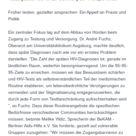
Früher testen, gezielter ansprechen: Ein Appell an Praxis und
Politik
Ein zentraler Fokus lag auf dem Abbau von Hürden beim
Zugang zu Testung und Versorgung. Dr. André Fuchs,
Oberarzt am Universitätsklinikum Augsburg, machte deutlich,
dass späte Diagnosen nach wie vor ein ernstes Problem
darstellen. "Die Zahl der späten HIV-Diagnosen ist, gerade im
ländlichen Raum, weiterhin besorgniserregend. Um die 95-95-
95-Ziele zu erreichen, müssen wir das Bewusstsein schärfen
und HIV-Tests als selbstverständlichen Teil der medizinischen
Routine etablieren, um lebensbedrohliche Verzögerungen zu
vermeiden und der Stigmatisierung entgegenzuwirken, die
durch jede Form von Testbeschränkung aufrechterhalten wird
", so Fuchs. Dass diese Routineangebote die spezifischen
Bedürfnisse verschiedener Communities berücksichtigen
müssen, betonte Melike Yildiz, Sprecherin der BeKAM -
Berliner Aids-Hilfe e.V. Sie forderte, gezielt auf vulnerable
Gruppen zuzugehen: "Wir müssen die Zugangsbarrieren zu