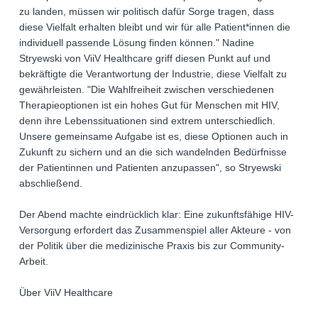
zu landen, müssen wir politisch dafür Sorge tragen, dass
diese Vielfalt erhalten bleibt und wir für alle Patient*innen die
individuell passende Lösung finden können." Nadine
Stryewski von ViiV Healthcare griff diesen Punkt auf und
bekräftigte die Verantwortung der Industrie, diese Vielfalt zu
gewährleisten. "Die Wahlfreiheit zwischen verschiedenen
Therapieoptionen ist ein hohes Gut für Menschen mit HIV,
denn ihre Lebenssituationen sind extrem unterschiedlich.
Unsere gemeinsame Aufgabe ist es, diese Optionen auch in
Zukunft zu sichern und an die sich wandelnden Bedürfnisse
der Patientinnen und Patienten anzupassen", so Stryewski
abschließend.
Der Abend machte eindrücklich klar: Eine zukunftsfähige HIV-
Versorgung erfordert das Zusammenspiel aller Akteure - von
der Politik über die medizinische Praxis bis zur Community-
Arbeit.
Über ViiV Healthcare