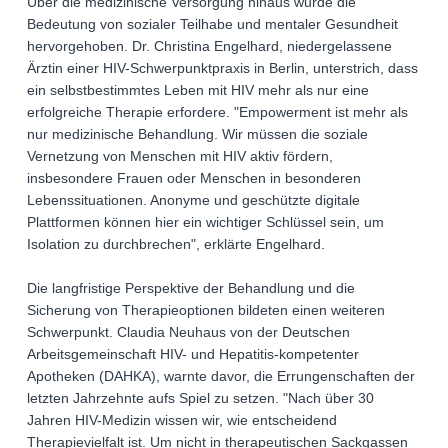
Über die medizinische Versorgung hinaus wurde die
Bedeutung von sozialer Teilhabe und mentaler Gesundheit
hervorgehoben. Dr. Christina Engelhard, niedergelassene
Ärztin einer HIV-Schwerpunktpraxis in Berlin, unterstrich, dass
ein selbstbestimmtes Leben mit HIV mehr als nur eine
erfolgreiche Therapie erfordere. "Empowerment ist mehr als
nur medizinische Behandlung. Wir müssen die soziale
Vernetzung von Menschen mit HIV aktiv fördern,
insbesondere Frauen oder Menschen in besonderen
Lebenssituationen. Anonyme und geschützte digitale
Plattformen können hier ein wichtiger Schlüssel sein, um
Isolation zu durchbrechen", erklärte Engelhard.
Die langfristige Perspektive der Behandlung und die
Sicherung von Therapieoptionen bildeten einen weiteren
Schwerpunkt. Claudia Neuhaus von der Deutschen
Arbeitsgemeinschaft HIV- und Hepatitis-kompetenter
Apotheken (DAHKA), warnte davor, die Errungenschaften der
letzten Jahrzehnte aufs Spiel zu setzen. "Nach über 30
Jahren HIV-Medizin wissen wir, wie entscheidend
Therapievielfalt ist. Um nicht in therapeutischen Sackgassen