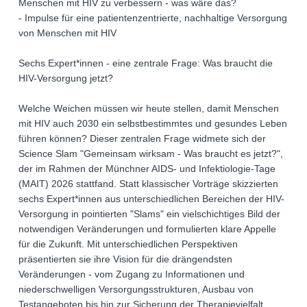
Menschen mit HIV zu verbessern - was wäre das?
- Impulse für eine patientenzentrierte, nachhaltige Versorgung
von Menschen mit HIV
Sechs Expert*innen - eine zentrale Frage: Was braucht die
HIV-Versorgung jetzt?
Welche Weichen müssen wir heute stellen, damit Menschen
mit HIV auch 2030 ein selbstbestimmtes und gesundes Leben
führen können? Dieser zentralen Frage widmete sich der
Science Slam "Gemeinsam wirksam - Was braucht es jetzt?",
der im Rahmen der Münchner AIDS- und Infektiologie-Tage
(MAIT) 2026 stattfand. Statt klassischer Vorträge skizzierten
sechs Expert*innen aus unterschiedlichen Bereichen der HIV-
Versorgung in pointierten "Slams" ein vielschichtiges Bild der
notwendigen Veränderungen und formulierten klare Appelle
für die Zukunft. Mit unterschiedlichen Perspektiven
präsentierten sie ihre Vision für die drängendsten
Veränderungen - vom Zugang zu Informationen und
niederschwelligen Versorgungsstrukturen, Ausbau von
Testangeboten bis hin zur Sicherung der Therapievielfalt.