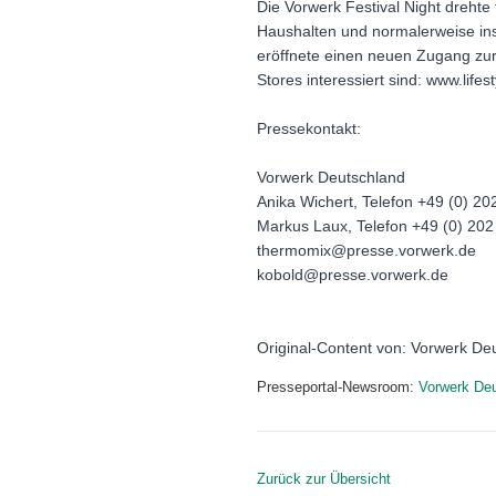
Die Vorwerk Festival Night drehte 
Haushalten und normalerweise in
eröffnete einen neuen Zugang zu
Stores interessiert sind: www.life
Pressekontakt:
Vorwerk Deutschland
Anika Wichert, Telefon +49 (0) 2
Markus Laux, Telefon +49 (0) 20
thermomix@presse.vorwerk.de
kobold@presse.vorwerk.de
Original-Content von: Vorwerk Deu
Presseportal-Newsroom:
Vorwerk Deu
Zurück zur Übersicht