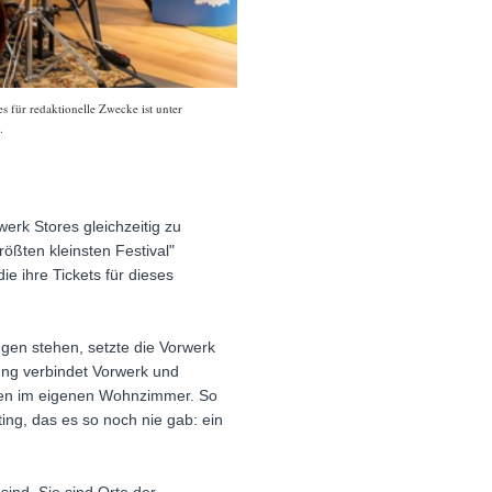
s für redaktionelle Zwecke ist unter
.
erk Stores gleichzeitig zu
ßten kleinsten Festival"
ie ihre Tickets für dieses
en stehen, setzte die Vorwerk
ung verbindet Vorwerk und
nen im eigenen Wohnzimmer. So
ng, das es so noch nie gab: ein