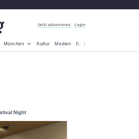
Jetzt abonnieren
Login
München
Kultur
Medien
Bayern
Reportage
Gesel
stival Night