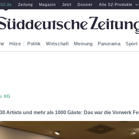
SZ.de
Zeitung
Magazin
Jetzt
Dossier
Alle SZ-Produkte
ne
Hitze
Politik
Wirtschaft
Meinung
Panorama
Sport
o. KG
 30 Artists und mehr als 1000 Gäste: Das war die Vorwerk Fe