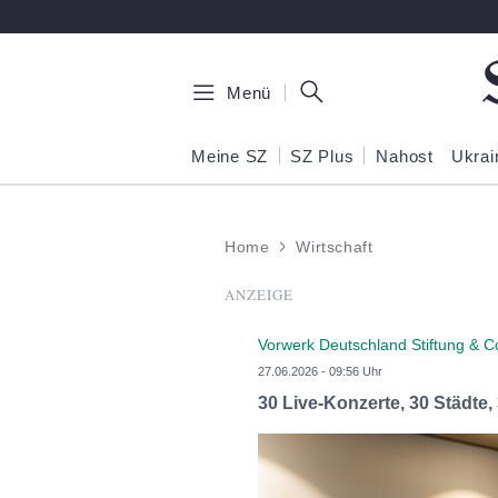
Zum Hauptinhalt springen
Menü
Meine SZ
SZ Plus
Nahost
Ukrai
Home
Wirtschaft
ANZEIGE
Vorwerk Deutschland Stiftung & C
27.06.2026 - 09:56 Uhr
30 Live-Konzerte, 30 Städte,