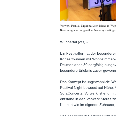
Vorwerk Festival Night mit Josh Island in Wup
Beachtung aller mitgeteilten Nutzungsbedingun
Wuppertal (ots) -
Ein Festivalformat der besonderen
Konzertbühnen mit Wohnzimmer-Atm
Deutschlands 30 sorgfältig ausgewä
besondere Erlebnis zuvor gewonn
Das Konzept ist ungewöhnlich: W
Festival Night bewusst auf Nähe,
SofaConcerts: Vorwerk ist eng m
entstand in den Vorwerk Stores z
Konzert wie im eigenen Zuhause,