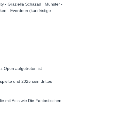
y - Graziella Schazad | Münster -
en - Everdeen (kurzfristige
zz Open aufgetreten ist
pielte und 2025 sein drittes
ie mit Acts wie Die Fantastischen