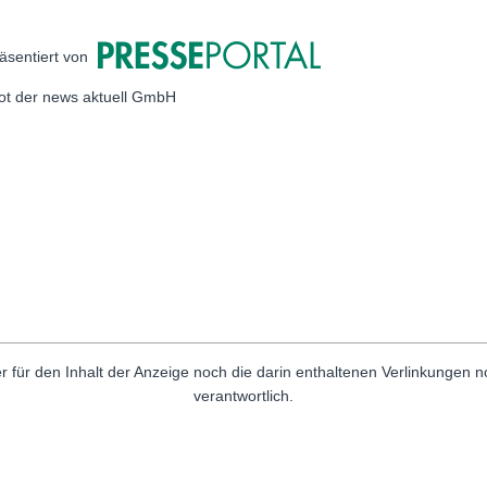
äsentiert von
bot der news aktuell GmbH
r für den Inhalt der Anzeige noch die darin enthaltenen Verlinkungen 
verantwortlich.