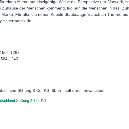
für einen Abend auf einzigartige Weise die Perspektive um: Vorwerk, son
s Zuhause der Menschen kommend, lud nun die Menschen in das "Zuh
r Marke. Für alle, die neben Kobold Staubsaugern auch an Thermomix
style-thermomix.de
02 564-1267
2 564-1240
tschland Stiftung & Co. KG, übermittelt durch news aktuell
tschland Stiftung & Co. KG