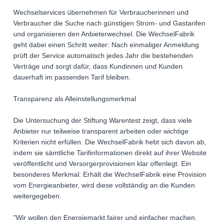
Wechselservices übernehmen für Verbraucherinnen und
Verbraucher die Suche nach günstigen Strom- und Gastarifen
und organisieren den Anbieterwechsel. Die WechselFabrik
geht dabei einen Schritt weiter: Nach einmaliger Anmeldung
prüft der Service automatisch jedes Jahr die bestehenden
Verträge und sorgt dafür, dass Kundinnen und Kunden
dauerhaft im passenden Tarif bleiben.
Transparenz als Alleinstellungsmerkmal
Die Untersuchung der Stiftung Warentest zeigt, dass viele
Anbieter nur teilweise transparent arbeiten oder wichtige
Kriterien nicht erfüllen. Die WechselFabrik hebt sich davon ab,
indem sie sämtliche Tarifinformationen direkt auf ihrer Website
veröffentlicht und Versorgerprovisionen klar offenlegt. Ein
besonderes Merkmal: Erhält die WechselFabrik eine Provision
vom Energieanbieter, wird diese vollständig an die Kunden
weitergegeben.
"Wir wollen den Energiemarkt fairer und einfacher machen.