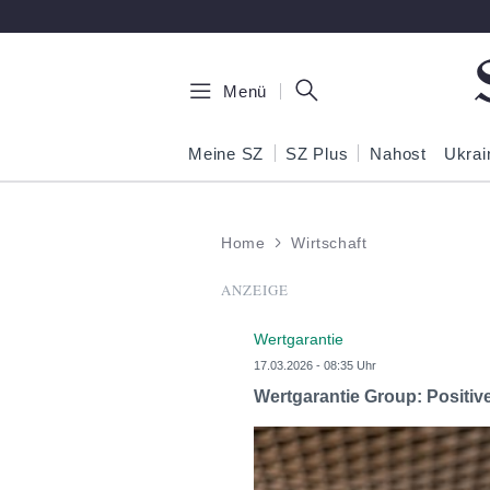
Zum Hauptinhalt springen
Menü
Meine SZ
SZ Plus
Nahost
Ukrai
Home
Wirtschaft
ANZEIGE
Wertgarantie
17.03.2026 - 08:35 Uhr
Wertgarantie Group: Positi