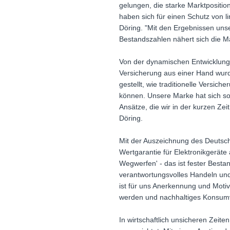
gelungen, die starke Marktpositi
haben sich für einen Schutz von l
Döring. "Mit den Ergebnissen unse
Bestandszahlen nähert sich die Mar
Von der dynamischen Entwicklung 
Versicherung aus einer Hand wurd
gestellt, wie traditionelle Versi
können. Unsere Marke hat sich sow
Ansätze, die wir in der kurzen Ze
Döring.
Mit der Auszeichnung des Deutsch
Wertgarantie für Elektronikgeräte 
Wegwerfen' - das ist fester Bestand
verantwortungsvolles Handeln und
ist für uns Anerkennung und Motiv
werden und nachhaltiges Konsumve
In wirtschaftlich unsicheren Zeit