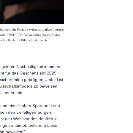
ngen, die Position weiter zu stärken", ordnet
de/nr/127001 / Die Verwendung dieses Bildes
schließlich mit Bildrechte-Hinweis.
gelebte Nachhaltigkeit in einem
ht für das Geschäftsjahr 2025
sicherheiten geprägten Umfeld ist
s Geschäftsmodells zu beweisen
tzender, ein.
g und einer hohen Sparquote sah
ben den vielfältigen Sorgen
ust des Wohlstandes deutlich in
ungen anbietet, bekommt diese
n bewältigt!"