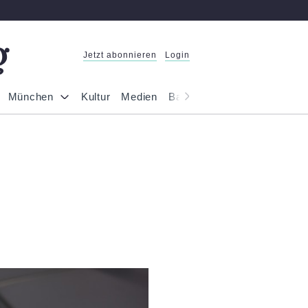
Jetzt abonnieren
Login
München
Kultur
Medien
Bayern
Reportage
Gesel