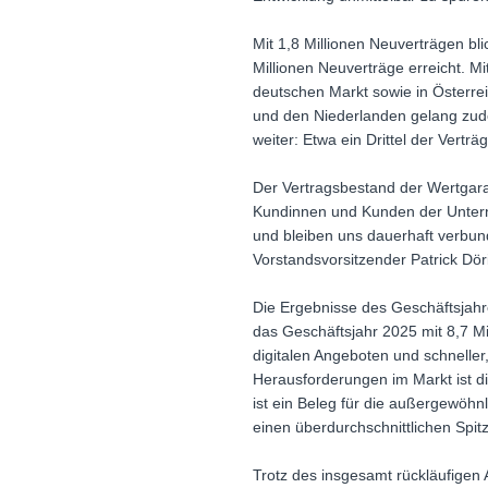
Mit 1,8 Millionen Neuverträgen bl
Millionen Neuverträge erreicht. M
deutschen Markt sowie in Österrei
und den Niederlanden gelang zud
weiter: Etwa ein Drittel der Vert
Der Vertragsbestand der Wertgarant
Kundinnen und Kunden der Unterne
und bleiben uns dauerhaft verbund
Vorstandsvorsitzender Patrick Dör
Die Ergebnisse des Geschäftsjahre
das Geschäftsjahr 2025 mit 8,7 Mi
digitalen Angeboten und schneller
Herausforderungen im Markt ist di
ist ein Beleg für die außergewöhn
einen überdurchschnittlichen Spit
Trotz des insgesamt rückläufigen