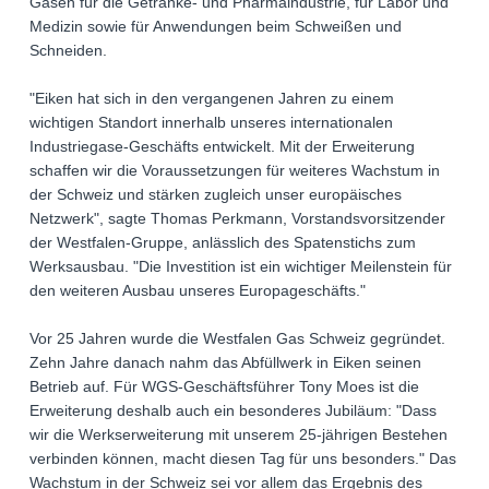
Gasen für die Getränke- und Pharmaindustrie, für Labor und
Medizin sowie für Anwendungen beim Schweißen und
Schneiden.
"Eiken hat sich in den vergangenen Jahren zu einem
wichtigen Standort innerhalb unseres internationalen
Industriegase-Geschäfts entwickelt. Mit der Erweiterung
schaffen wir die Voraussetzungen für weiteres Wachstum in
der Schweiz und stärken zugleich unser europäisches
Netzwerk", sagte Thomas Perkmann, Vorstandsvorsitzender
der Westfalen-Gruppe, anlässlich des Spatenstichs zum
Werksausbau. "Die Investition ist ein wichtiger Meilenstein für
den weiteren Ausbau unseres Europageschäfts."
Vor 25 Jahren wurde die Westfalen Gas Schweiz gegründet.
Zehn Jahre danach nahm das Abfüllwerk in Eiken seinen
Betrieb auf. Für WGS-Geschäftsführer Tony Moes ist die
Erweiterung deshalb auch ein besonderes Jubiläum: "Dass
wir die Werkserweiterung mit unserem 25-jährigen Bestehen
verbinden können, macht diesen Tag für uns besonders." Das
Wachstum in der Schweiz sei vor allem das Ergebnis des