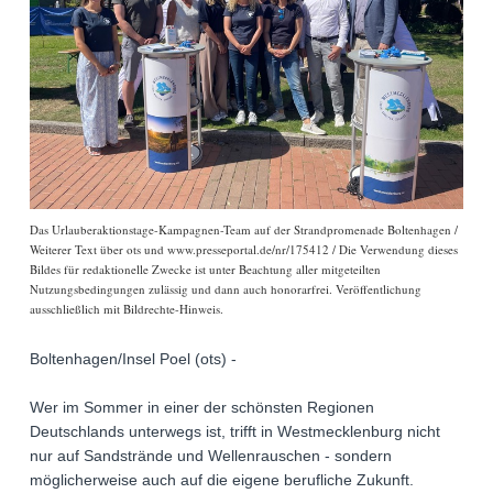
Das Urlauberaktionstage-Kampagnen-Team auf der Strandpromenade Boltenhagen /
Weiterer Text über ots und www.presseportal.de/nr/175412 / Die Verwendung dieses
Bildes für redaktionelle Zwecke ist unter Beachtung aller mitgeteilten
Nutzungsbedingungen zulässig und dann auch honorarfrei. Veröffentlichung
ausschließlich mit Bildrechte-Hinweis.
Boltenhagen/Insel Poel (ots) -
Wer im Sommer in einer der schönsten Regionen
Deutschlands unterwegs ist, trifft in Westmecklenburg nicht
nur auf Sandstrände und Wellenrauschen - sondern
möglicherweise auch auf die eigene berufliche Zukunft.