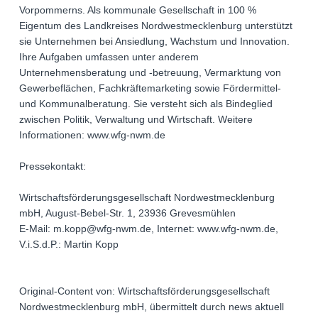
Vorpommerns. Als kommunale Gesellschaft in 100 %
Eigentum des Landkreises Nordwestmecklenburg unterstützt
sie Unternehmen bei Ansiedlung, Wachstum und Innovation.
Ihre Aufgaben umfassen unter anderem
Unternehmensberatung und -betreuung, Vermarktung von
Gewerbeflächen, Fachkräftemarketing sowie Fördermittel-
und Kommunalberatung. Sie versteht sich als Bindeglied
zwischen Politik, Verwaltung und Wirtschaft. Weitere
Informationen: www.wfg-nwm.de
Pressekontakt:
Wirtschaftsförderungsgesellschaft Nordwestmecklenburg
mbH, August-Bebel-Str. 1, 23936 Grevesmühlen
E-Mail: m.kopp@wfg-nwm.de, Internet: www.wfg-nwm.de,
V.i.S.d.P.: Martin Kopp
Original-Content von: Wirtschaftsförderungsgesellschaft
Nordwestmecklenburg mbH, übermittelt durch news aktuell