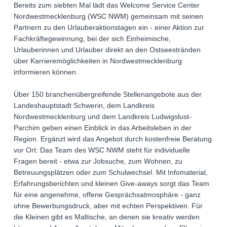
Bereits zum siebten Mal lädt das Welcome Service Center
Nordwestmecklenburg (WSC NWM) gemeinsam mit seinen
Partnern zu den Urlauberaktionstagen ein - einer Aktion zur
Fachkräftegewinnung, bei der sich Einheimische,
Urlauberinnen und Urlauber direkt an den Ostseestränden
über Karrieremöglichkeiten in Nordwestmecklenburg
informieren können.
Über 150 branchenübergreifende Stellenangebote aus der
Landeshauptstadt Schwerin, dem Landkreis
Nordwestmecklenburg und dem Landkreis Ludwigslust-
Parchim geben einen Einblick in das Arbeitsleben in der
Region. Ergänzt wird das Angebot durch kostenfreie Beratung
vor Ort: Das Team des WSC NWM steht für individuelle
Fragen bereit - etwa zur Jobsuche, zum Wohnen, zu
Betreuungsplätzen oder zum Schulwechsel. Mit Infomaterial,
Erfahrungsberichten und kleinen Give-aways sorgt das Team
für eine angenehme, offene Gesprächsatmosphäre - ganz
ohne Bewerbungsdruck, aber mit echten Perspektiven. Für
die Kleinen gibt es Maltische, an denen sie kreativ werden