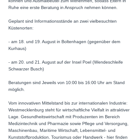
können und Ausmalbeutel zum Mitnehmen, sodass Eltern in
Ruhe eine erste Beratung in Anspruch nehmen können.
Geplant sind Informationsstände an zwei vielbesuchten
Küstenorten:
- am 18. und 19. August in Boltenhagen (gegenüber dem
Kurhaus)
- am 20. und 21. August auf der Insel Poel (Wendeschleife
Schwarzer Busch)
Beratungen sind Jeweils von 10:00 bis 16:00 Uhr am Stand
möglich.
Vom innovativen Mittelstand bis zur internationalen Industrie:
Westmecklenburg steht für wirtschaftliche Vielfalt in attraktiver
Lage. Gesundheitswirtschaft mit Produzenten im Bereich
Medizintechnik und Pharmazie sowie Pflege und Versorgung,
Maschinenbau, Maritime Wirtschaft, Lebensmittel- und
Kunststoffproduktion, Tourismus oder Handwerk - hier finden