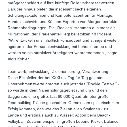
maßgeschneidert auf ihre künftige Rolle vorbereitet werden.
Darüber hinaus bieten die insgesamt sechs eigenen
Schulungsakademien und Kompetenzzentren für Montage,
Handelsfachwirte und Küchen-Experten von Morgen perfekte
Rahmenbedingungen. Die "Rookies" stammen aus mehr als
40 Nationen, der Frauenanteil liegt bei stolzen 48 Prozent.
"Wir entwickeln uns inhaltlich konsequent und stringent weiter,
agieren in der Personalentwicklung mit hohem Tempo und
werden so als attraktiver Arbeitgeber wahrgenommen", sagte
Alois Kobler.
Teamwork, Entwicklung, Zielorientierung, Verantwortung:
Diese Eckpfeiler der bei XXXLutz Tag für Tag gelebten
Unternehmenswerte prägten auch jetzt das "Rookie Festival" -
so wurde in dem Naherholungsgebiet rund um und den
Baggersee eine große, fast 60.000 Quadratmeter große
Teambuilding-Fläche geschaffen: Gemeinsam spielerisch zum
Erfolg kommen, das war das Ziel an allen Stationen - zu
Lande und erstmals auch zu Wasser: Action beim Beach-
Volleyball, Zusammenspiel im großen Lebend-Kicker, Balance