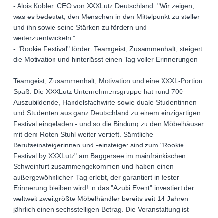
- Alois Kobler, CEO von XXXLutz Deutschland: "Wir zeigen,
was es bedeutet, den Menschen in den Mittelpunkt zu stellen
und ihn sowie seine Stärken zu fördern und
weiterzuentwickeln."
- "Rookie Festival" fördert Teamgeist, Zusammenhalt, steigert
die Motivation und hinterlässt einen Tag voller Erinnerungen
Teamgeist, Zusammenhalt, Motivation und eine XXXL-Portion
Spaß: Die XXXLutz Unternehmensgruppe hat rund 700
Auszubildende, Handelsfachwirte sowie duale Studentinnen
und Studenten aus ganz Deutschland zu einem einzigartigen
Festival eingeladen - und so die Bindung zu den Möbelhäuser
mit dem Roten Stuhl weiter vertieft. Sämtliche
Berufseinsteigerinnen und -einsteiger sind zum "Rookie
Festival by XXXLutz" am Baggersee im mainfränkischen
Schweinfurt zusammengekommen und haben einen
außergewöhnlichen Tag erlebt, der garantiert in fester
Erinnerung bleiben wird! In das "Azubi Event" investiert der
weltweit zweitgrößte Möbelhändler bereits seit 14 Jahren
jährlich einen sechsstelligen Betrag. Die Veranstaltung ist