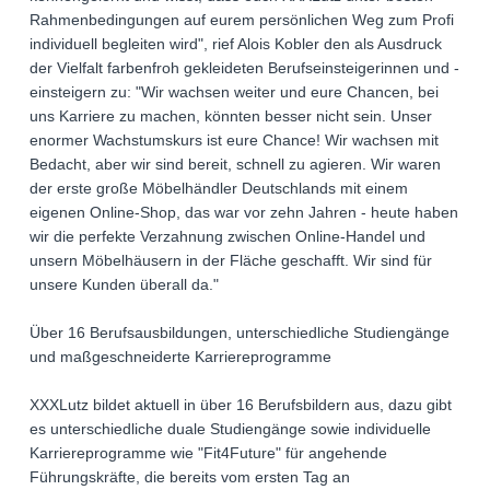
Rahmenbedingungen auf eurem persönlichen Weg zum Profi
individuell begleiten wird", rief Alois Kobler den als Ausdruck
der Vielfalt farbenfroh gekleideten Berufseinsteigerinnen und -
einsteigern zu: "Wir wachsen weiter und eure Chancen, bei
uns Karriere zu machen, könnten besser nicht sein. Unser
enormer Wachstumskurs ist eure Chance! Wir wachsen mit
Bedacht, aber wir sind bereit, schnell zu agieren. Wir waren
der erste große Möbelhändler Deutschlands mit einem
eigenen Online-Shop, das war vor zehn Jahren - heute haben
wir die perfekte Verzahnung zwischen Online-Handel und
unsern Möbelhäusern in der Fläche geschafft. Wir sind für
unsere Kunden überall da."
Über 16 Berufsausbildungen, unterschiedliche Studiengänge
und maßgeschneiderte Karriereprogramme
XXXLutz bildet aktuell in über 16 Berufsbildern aus, dazu gibt
es unterschiedliche duale Studiengänge sowie individuelle
Karriereprogramme wie "Fit4Future" für angehende
Führungskräfte, die bereits vom ersten Tag an