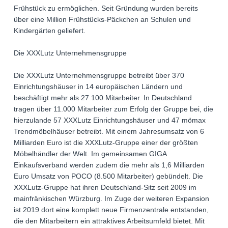
Frühstück zu ermöglichen. Seit Gründung wurden bereits
über eine Million Frühstücks-Päckchen an Schulen und
Kindergärten geliefert.
Die XXXLutz Unternehmensgruppe
Die XXXLutz Unternehmensgruppe betreibt über 370
Einrichtungshäuser in 14 europäischen Ländern und
beschäftigt mehr als 27.100 Mitarbeiter. In Deutschland
tragen über 11.000 Mitarbeiter zum Erfolg der Gruppe bei, die
hierzulande 57 XXXLutz Einrichtungshäuser und 47 mömax
Trendmöbelhäuser betreibt. Mit einem Jahresumsatz von 6
Milliarden Euro ist die XXXLutz-Gruppe einer der größten
Möbelhändler der Welt. Im gemeinsamen GIGA
Einkaufsverband werden zudem die mehr als 1,6 Milliarden
Euro Umsatz von POCO (8.500 Mitarbeiter) gebündelt. Die
XXXLutz-Gruppe hat ihren Deutschland-Sitz seit 2009 im
mainfränkischen Würzburg. Im Zuge der weiteren Expansion
ist 2019 dort eine komplett neue Firmenzentrale entstanden,
die den Mitarbeitern ein attraktives Arbeitsumfeld bietet. Mit