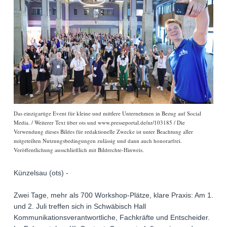
Das einzigartige Event für kleine und mittlere Unternehmen in Bezug auf Social
Media. / Weiterer Text über ots und www.presseportal.de/nr/103185 / Die
Verwendung dieses Bildes für redaktionelle Zwecke ist unter Beachtung aller
mitgeteilten Nutzungsbedingungen zulässig und dann auch honorarfrei.
Veröffentlichung ausschließlich mit Bildrechte-Hinweis.
Künzelsau (ots) -
Zwei Tage, mehr als 700 Workshop-Plätze, klare Praxis: Am 1.
und 2. Juli treffen sich in Schwäbisch Hall
Kommunikationsverantwortliche, Fachkräfte und Entscheider.