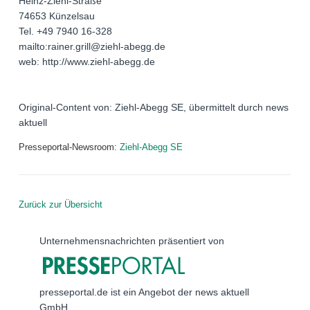
Heinz-Ziehl-Straße
74653 Künzelsau
Tel. +49 7940 16-328
mailto:rainer.grill@ziehl-abegg.de
web: http://www.ziehl-abegg.de
Original-Content von: Ziehl-Abegg SE, übermittelt durch news
aktuell
Presseportal-Newsroom:
Ziehl-Abegg SE
Zurück zur Übersicht
Unternehmensnachrichten präsentiert von
presseportal.de ist ein Angebot der news aktuell
GmbH