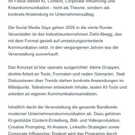
Im Fokus stehen KI, Content, Corporate Influencing und
Krisenkommunikation - nicht als Theorie, sondern als
konkrete Anwendung im Unternehmensalltag.
Die Social Media Days gehen 2026 in die vierte Runde.
Veranstalter ist das Industrieunternehmen Ziehl-Abegg, das
mit dem Format gezielt auf umsetzungsorientierte
Kommunikation setzt. In den vergangenen Jahren war die
Veranstaltung ausverkauft.
Das Konzept ist klar operativ ausgerichtet: kleine Gruppen,
direkte Arbeit an Tools, Formaten und realen Szenarien. Statt
Diskussionen über Trends stehen konkrete Anwendungen im
Mittelpunkt. Teilnehmer entwickeln Inhalte, testen KI-Tools und
arbeiten an eigenen Kommunikationsansätzen.
Inhaltlich deckt die Veranstaltung die gesamte Bandbreite
moderner Unternehmenskommunikation ab. Dazu gehören
KI-gestützte Content-Erstellung, Bild- und Videoproduktion,
Creative Prompting, KI-Avatare, LinkedIn-Strategien sowie
Corporate Influencing. Ergänzt wird das Programm durch